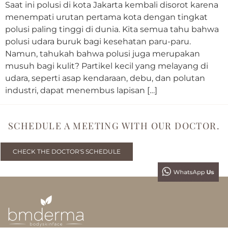
Saat ini polusi di kota Jakarta kembali disorot karena
menempati urutan pertama kota dengan tingkat
polusi paling tinggi di dunia. Kita semua tahu bahwa
polusi udara buruk bagi kesehatan paru-paru.
Namun, tahukah bahwa polusi juga merupakan
musuh bagi kulit? Partikel kecil yang melayang di
udara, seperti asap kendaraan, debu, dan polutan
industri, dapat menembus lapisan […]
SCHEDULE A MEETING WITH OUR DOCTOR.
CHECK THE DOCTOR'S SCHEDULE