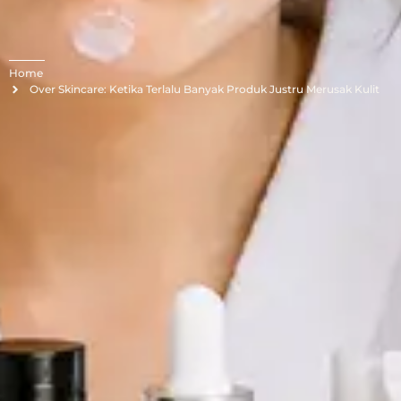
Home
Over Skincare: Ketika Terlalu Banyak Produk Justru Merusak Kulit