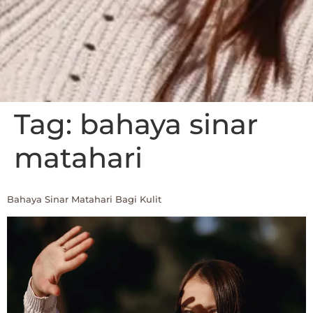
Tag:
bahaya sinar
matahari
Bahaya Sinar Matahari Bagi Kulit