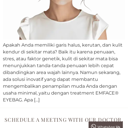
Apakah Anda memiliki garis halus, kerutan, dan kulit
kendur di sekitar mata? Baik itu karena penuaan,
stres, atau faktor genetik, kulit di sekitar mata bisa
menunjukkan tanda-tanda penuaan lebih cepat
dibandingkan area wajah lainnya. Namun sekarang,
ada solusi inovatif yang dapat membantu
mengembalikan penampilan muda Anda dengan
usaha minimal, yaitu dengan treatment EMFACE®
EYEBAG. Apa […]
SCHEDULE A MEETING WITH OUR DOCTOR.