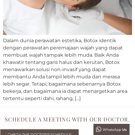
Dalam dunia perawatan estetika, Botox identik
dengan perawatan peremajaan wajah yang dapat
membuat wajah tampak lebih muda. Baik Anda
khawatir tentang garis halus dan kerutan, Botox
menawarkan solusi non-invasif yang dapat
membantu Anda tampil lebih muda dan merasa
lebih segar. Tetapi, bagaimana sebenarnya Botox
bekerja, dan bagaimana ia dapat menargetkan area
tertentu seperti dahi, rahang, […]
SCHEDULE A MEETING WITH OUR DOCTOR.
CHECK THE DOCTOR'S SCHEDULE