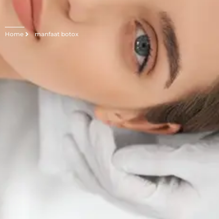
Home
manfaat botox