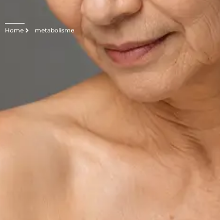
Home
metabolisme