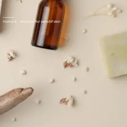
Home
skincare for sensitif skin