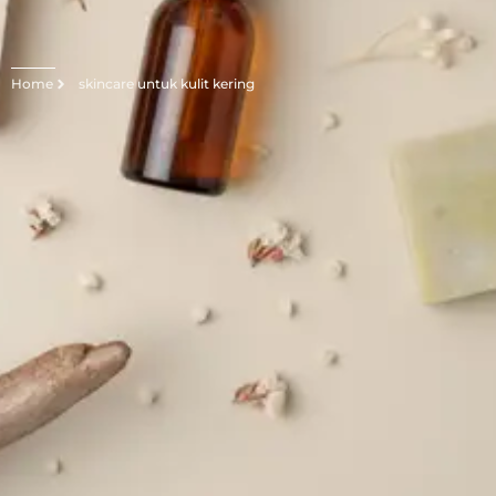
Home
skincare untuk kulit kering