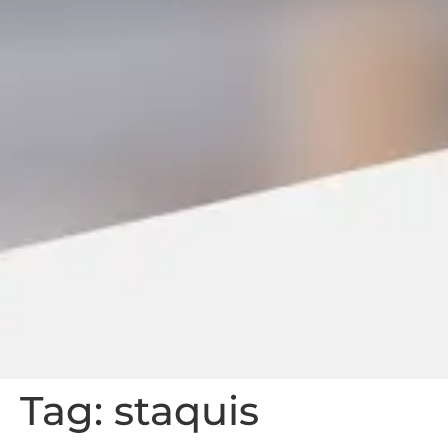
Tag:
staquis