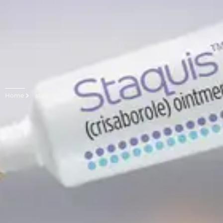
Home
staquis