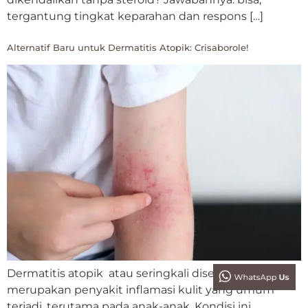
tergantung tingkat keparahan dan respons […]
Alternatif Baru untuk Dermatitis Atopik: Crisaborole!
Dermatitis atopik atau seringkali disebut eksim
merupakan penyakit inflamasi kulit yang umum
terjadi, terutama pada anak-anak. Kondisi ini