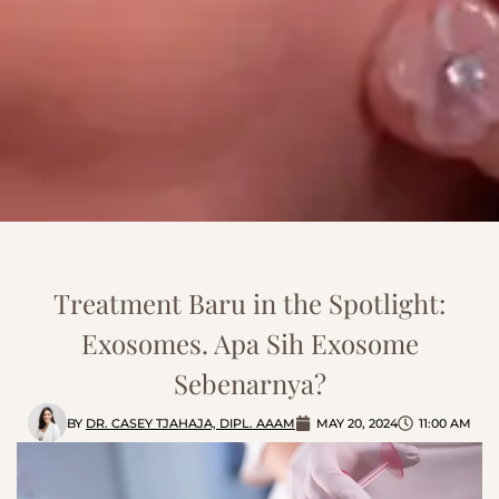
Treatment Baru in the Spotlight:
Exosomes. Apa Sih Exosome
Sebenarnya?
BY
DR. CASEY TJAHAJA, DIPL. AAAM
MAY 20, 2024
11:00 AM