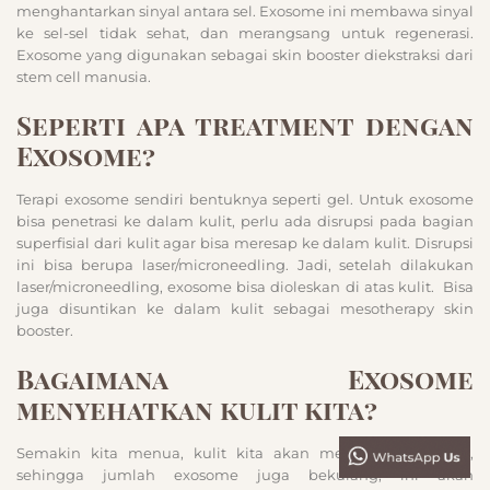
menghantarkan sinyal antara sel. Exosome ini membawa sinyal
ke sel-sel tidak sehat, dan merangsang untuk regenerasi.
Exosome yang digunakan sebagai skin booster diekstraksi dari
stem cell manusia.
Seperti apa treatment dengan
Exosome?
Terapi exosome sendiri bentuknya seperti gel. Untuk exosome
bisa penetrasi ke dalam kulit, perlu ada disrupsi pada bagian
superfisial dari kulit agar bisa meresap ke dalam kulit. Disrupsi
ini bisa berupa laser/microneedling. Jadi, setelah dilakukan
laser/microneedling, exosome bisa dioleskan di atas kulit. Bisa
juga disuntikan ke dalam kulit sebagai mesotherapy skin
booster.
Bagaimana Exosome
menyehatkan kulit kita?
Semakin kita menua, kulit kita akan mengalami atrophy,
sehingga jumlah exosome juga bekurang, ini akan