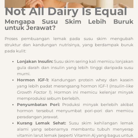
Not All Dairy Is Equal
Mengapa Susu Skim Lebih Buruk
untuk Jerawat?
Proses pembuangan lemak pada susu skim mengubah
struktur dan kandungan nutrisinya, yang berdampak buruk
pada kulit:
Lonjakan Insulin:
Susu skim sering kali memicu lonjakan
gula darah dan insulin yang lebih tinggi daripada susu
murni.
Hormon IGF-1:
Kandungan protein whey dan kasein
yang lebih padat merangsang hormon IGF-1 (
Insulin-like
Growth Factor 1
). Hormon ini memicu kelenjar minyak
memproduksi sebum berlebih.
Penyumbatan Pori:
Produksi minyak berlebih akibat
hormon tersebut menyumbat pori-pori dan memicu
peradangan jerawat.
Kurang Lemak Sehat:
Susu skim kehilangan lemak
alami yang sebenarnya membantu tubuh menyerap
vitamin larut lemak (seperti Vitamin A) yang bagus untuk