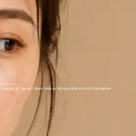
Home
Acne? Skim Milk vs Whole Milk Which One Better