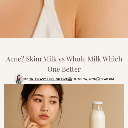
Acne? Skim Milk vs Whole Milk Which
One Better
BY
DR. DEASY LIUS, SP.DVE
JUNE 24, 2026
2:40 PM